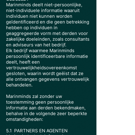
Marinminds deelt niet-persoonlijke,
niet-individuele informatie waaruit
individuen niet kunnen worden
geïdentificeerd en die geen betrekking
hebben op individuen in
geaggregeerde vorm met derden voor
zakelijke doeleinden, zoals consultants
en adviseurs van het bedrijf.
Elk bedrijf waarmee Marinminds
persoonlijk identificeerbare informatie
deelt, heeft een
vertrouwelijkheidsovereenkomst
gesloten, waarin wordt geëist dat ze
alle ontvangen gegevens vertrouwelijk
behandelen.
Marinminds zal zonder uw
toestemming geen persoonlijke
informatie aan derden bekendmaken,
behalve in de volgende zeer beperkte
omstandigheden:
5.1
PARTNERS EN AGENTEN