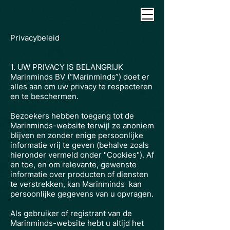
Privacybeleid
1. UW PRIVACY IS BELANGRIJK
Marinminds BV (“Marinminds”) doet er
alles aan om uw privacy te respecteren
en te beschermen.
Bezoekers hebben toegang tot de
Marinminds-website terwijl ze anoniem
blijven en zonder enige persoonlijke
informatie vrij te geven (behalve zoals
hieronder vermeld onder "Cookies"). Af
en toe, en om relevante, gewenste
informatie over producten of diensten
te verstrekken, kan Marinminds
kan
persoonlijke gegevens van u opvragen.
Als gebruiker of registrant van de
Marinminds-website hebt u altijd het