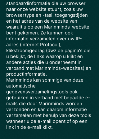
standaardinformatie die uw browser
naar onze website stuurt, zoals uw
browsertype en -taal, toegangstijden
en het adres van de website van
waaruit u op een Marinminds-website
bent gekomen. Ze kunnen ook
informatie verzamelen over uw IP-
adres (Internet Protocol),
klikstroomgedrag (dwz de pagina's die
u bekijkt, de links waarop u klikt en
andere acties die u onderneemt in
verband met Marinminds-websites) en
productinformatie.
Marinminds kan sommige van deze
automatische
gegevensverzamelingstools ook
gebruiken in verband met bepaalde e-
mails die door Marinminds worden
verzonden en kan daarom informatie
verzamelen met behulp van deze tools
wanneer u de e-mail opent of op een
link in de e-mail klikt.