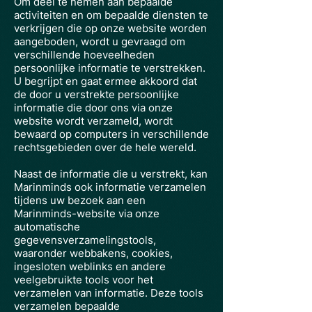
Om deel te nemen aan bepaalde
activiteiten en om bepaalde diensten te
verkrijgen die op onze website worden
aangeboden, wordt u gevraagd om
verschillende hoeveelheden
persoonlijke informatie te verstrekken.
U begrijpt en gaat ermee akkoord dat
de door u verstrekte persoonlijke
informatie die door ons via onze
website wordt verzameld, wordt
bewaard op computers in verschillende
rechtsgebieden over de hele wereld.
Naast de informatie die u verstrekt, kan
Marinminds ook informatie verzamelen
tijdens uw bezoek aan een
Marinminds-website via onze
automatische
gegevensverzamelingstools,
waaronder webbakens, cookies,
ingesloten weblinks en andere
veelgebruikte tools voor het
verzamelen van informatie. Deze tools
verzamelen bepaalde