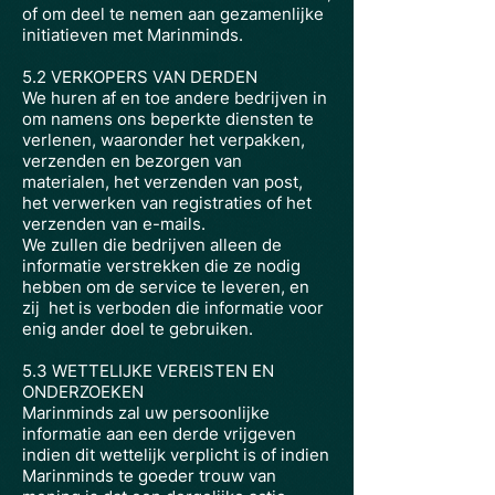
of om deel te nemen aan gezamenlijke
initiatieven met Marinminds.
5.2 VERKOPERS VAN DERDEN
We huren af en toe andere bedrijven in
om namens ons beperkte diensten te
verlenen, waaronder het verpakken,
verzenden en bezorgen van
materialen, het verzenden van post,
het verwerken van registraties of het
verzenden van e-mails.
We zullen die bedrijven alleen de
informatie verstrekken die ze nodig
hebben om de service te leveren, en
zij
het is verboden die informatie voor
enig ander doel te gebruiken.
5.3 WETTELIJKE VEREISTEN EN
ONDERZOEKEN
Marinminds zal uw persoonlijke
informatie aan een derde vrijgeven
indien dit wettelijk verplicht is of indien
Marinminds te goeder trouw van