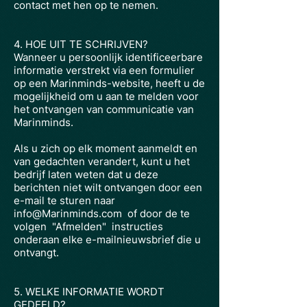
contact met hen op te nemen.
4. HOE UIT TE SCHRIJVEN?
Wanneer u persoonlijk identificeerbare
informatie verstrekt via een formulier
op een Marinminds-website, heeft u de
mogelijkheid om u aan te melden voor
het ontvangen van communicatie van
Marinminds.
Als u zich op elk moment aanmeldt en
van gedachten verandert, kunt u het
bedrijf laten weten dat u deze
berichten niet wilt ontvangen door een
e-mail te sturen naar
info@Marinminds.com
of door de te
volgen
"Afmelden"
instructies
onderaan elke e-mailnieuwsbrief die u
ontvangt.
5. WELKE INFORMATIE WORDT
GEDEELD?