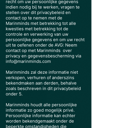
recht om uw persoonlijke gegevens
indien nodig bij te werken, vragen te
stellen over dit privacybeleid en
contact op te nemen met de
Marinminds met betrekking tot alle
kwesties met betrekking tot de
controle en verwerking van uw
persoonlijke gegevens en om uw recht
uit te oefenen onder de AVG: Neem
contact op met Marinminds
over
privacy en gegevensbescherming via
info@marinminds.com
Marinminds zal deze informatie niet
verkopen, verhuren of anderszins
bekendmaken aan derden, behalve
zoals beschreven in dit privacybeleid
onder 5.
Marinminds houdt alle persoonlijke
informatie zo goed mogelijk privé.
Persoonlijke informatie kan echter
worden bekendgemaakt onder de
beperkte omstandigheden die