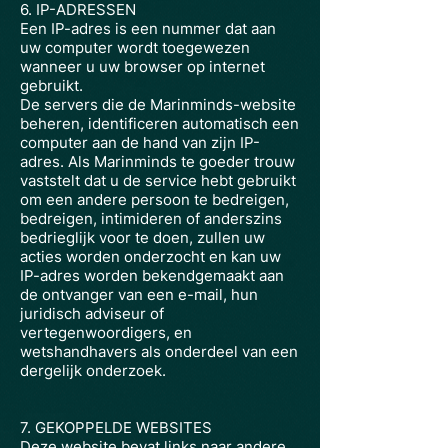
6. IP-ADRESSEN
Een IP-adres is een nummer dat aan
uw computer wordt toegewezen
wanneer u uw browser op internet
gebruikt.
De servers die de Marinminds-website
beheren, identificeren automatisch een
computer aan de hand van zijn IP-
adres. Als Marinminds te goeder trouw
vaststelt dat u de service hebt gebruikt
om een andere persoon te bedreigen,
bedreigen, intimideren of anderszins
bedrieglijk voor te doen, zullen uw
acties worden onderzocht en kan uw
IP-adres worden bekendgemaakt aan
de ontvanger van een e-mail, hun
juridisch adviseur of
vertegenwoordigers, en
wetshandhavers als onderdeel van een
dergelijk onderzoek.
7. GEKOPPELDE WEBSITES
Deze website bevat links naar andere