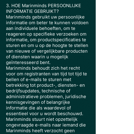
3. HOE Marinminds PERSOONLIJKE
INFORMATIE GEBRUIKT?
Marinminds gebruikt uw persoonlijke
informatie om beter te kunnen voldoen
aan individuele behoeften, om te
reageren op specifieke verzoeken om
informatie, om productspecificaties te
sturen en om u op de hoogte te stellen
van nieuwe of vergelijkbare producten
of diensten waarin u mogelijk
geïnteresseerd bent.
Marinminds behoudt zich het recht
voor om registranten van tijd tot tijd te
bellen of e-mails te sturen met
betrekking tot product-, diensten- en
bedrijfsupdates, technische of
administratieve problemen, juridische
kennisgevingen of belangrijke
informatie die als waardevol of
essentieel voor u wordt beschouwd.
Marinminds stuurt niet opzettelijk
ongevraagde e-mails naar iemand die
Marinminds heeft verzocht geen