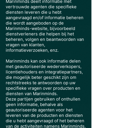
Marinminds deelt informatie met
vertrouwde agenten die specifieke
diensten leveren die u hebt
aangevraagd en/of informatie beheren
die wordt aangeboden op de
Marinminds-website, bijvoorbeeld
dienstverleners die helpen bij het
beheren, volgen en beantwoorden van
vragen van klanten,
informatieverzoeken, enz.
Marinminds kan ook informatie delen
met geautoriseerde wederverkopers,
licentiehouders en integratiepartners,
die mogelijk beter geschikt zijn om
rechtstreeks te antwoorden op uw
specifieke vragen over producten en
diensten van Marinminds.
Deze partijen gebruiken of onthullen
geen informatie, behalve als
geautoriseerde agenten voor het
leveren van de producten en diensten
die u hebt aangevraagd of het beheren
van de activiteiten namens Marinminds,