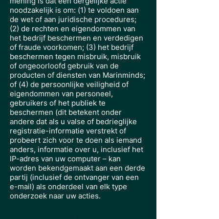
mening is dat een dergelijke actie
noodzakelijk is om: (1) te voldoen aan
de wet of aan juridische procedures;
(2) de rechten en eigendommen van
het bedrijf beschermen en verdedigen
of fraude voorkomen; (3) het bedrijf
beschermen tegen misbruik, misbruik
of ongeoorloofd gebruik van de
producten of diensten van Marinminds;
of (4) de persoonlijke veiligheid of
eigendommen van personeel,
gebruikers of het publiek te
beschermen (dit betekent onder
andere dat als u valse of bedrieglijke
registratie-informatie verstrekt of
probeert zich voor te doen als iemand
anders, informatie over u, inclusief het
IP-adres van uw computer – kan
worden bekendgemaakt aan een derde
partij (inclusief de ontvanger van een
e-mail) als onderdeel van elk type
onderzoek naar uw acties.